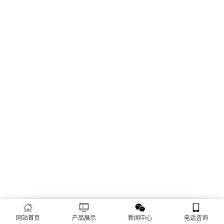
遇到问题？请给我们留言
网站首页
产品展示
新闻中心
电话咨询